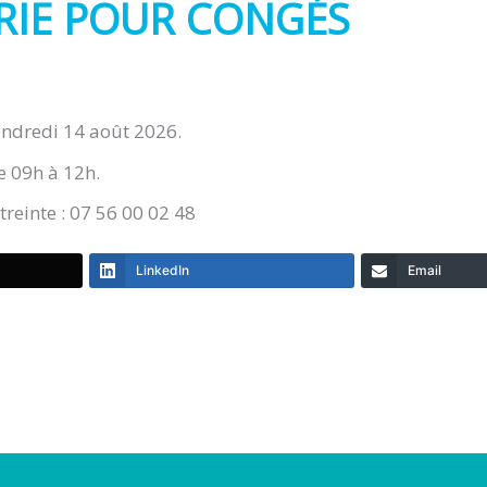
RIE POUR CONGÉS
endredi 14 août 2026.
e 09h à 12h.
reinte : 07 56 00 02 48
LinkedIn
Email