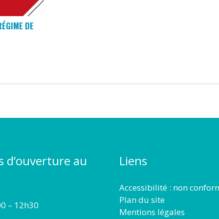
RÉGIME DE
s d’ouverture au
Liens
Accessibilité : non confo
Plan du site
00 – 12h30
Mentions légales