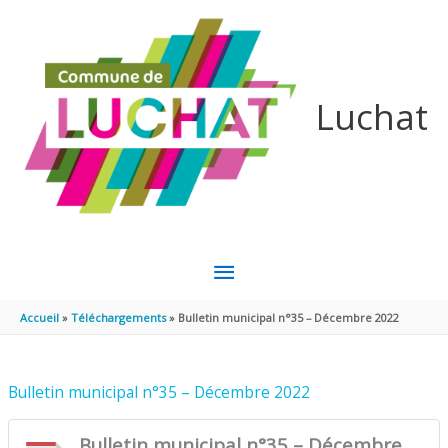
Aller au contenu
Aller au pied de page
Luchat
MENU
PRINCIPAL
Accueil
Téléchargements
Bulletin municipal n°35 – Décembre 2022
Bulletin municipal n°35 – Décembre 2022
Bulletin municipal n°35 – Décembre