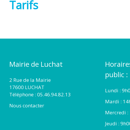
Tarifs
Mairie de Luchat
Horaire
public :
2 Rue de la Mairie
17600 LUCHAT
Lundi : 9h
Téléphone : 05.46.94.82.13
Mardi : 14
Nous contacter
Mercredi :
Jeudi : 9h