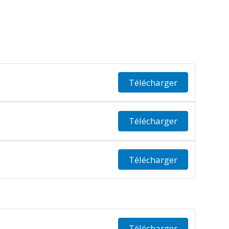
Télécharger
Télécharger
Télécharger
Télécharger