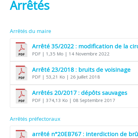
Arrêtés
Arrêtés du maire
Arrêté 35/2022 : modification de la ci
PDF
| 1,35 Mo
| 14 Novembre 2022
Arrêté 23/2018 : bruits de voisinage
PDF
| 53,21 Ko
| 26 Juillet 2018
Arrêtés 20/2017 : dépôts sauvages
PDF
| 374,13 Ko
| 08 Septembre 2017
Arrêtés préfectoraux
arrêté n°20EB767 : interdiction de br