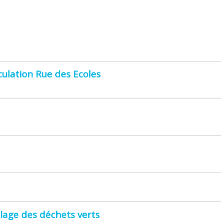
rculation Rue des Ecoles
ûlage des déchets verts