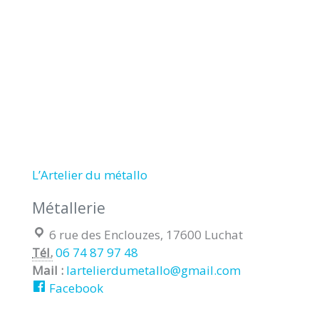
L’Artelier du métallo
Métallerie
Localisation :
6 rue des Enclouzes, 17600 Luchat
Tél.
06 74 87 97 48
Mail :
lartelierdumetallo@gmail.com
Facebook