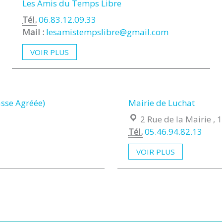
Les Amis du Temps Libre
Tél.
06.83.12.09.33
Mail :
lesamistempslibre@gmail.com
VOIR PLUS
sse Agréée)
Mairie de Luchat
Localisation :
2 Rue de la Mairie 
Tél.
05.46.94.82.13
VOIR PLUS