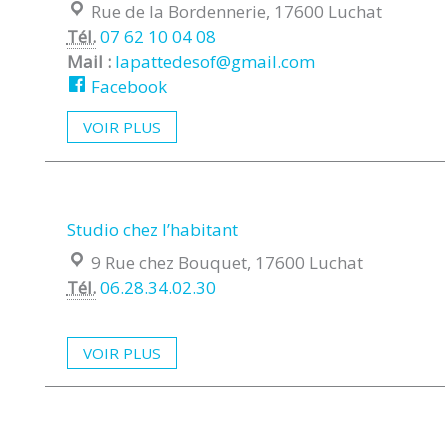
Localisation :
Rue de la Bordennerie, 17600 Luchat
Tél.
07 62 10 04 08
Mail :
lapattedesof@gmail.com
Facebook
VOIR PLUS
Studio chez l’habitant
Localisation :
9 Rue chez Bouquet, 17600 Luchat
Tél.
06.28.34.02.30
VOIR PLUS