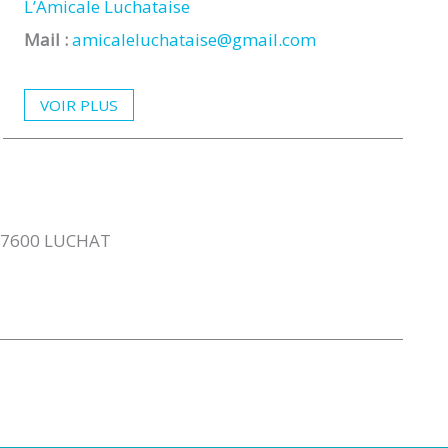
L’Amicale Luchataise
Mail :
amicaleluchataise@gmail.com
VOIR PLUS
, 17600 LUCHAT