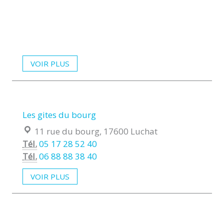
VOIR PLUS
Les gites du bourg
Localisation :
11 rue du bourg, 17600 Luchat
Tél.
05 17 28 52 40
Tél.
06 88 88 38 40
VOIR PLUS