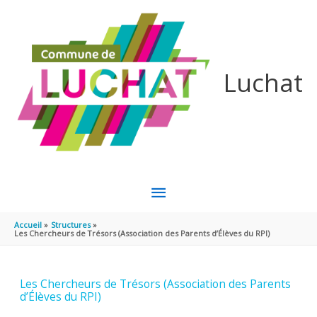
Aller au contenu
Aller au pied de page
Luchat
MENU
PRINCIPAL
Accueil
Structures
Les Chercheurs de Trésors (Association des Parents d’Élèves du RPI)
Les Chercheurs de Trésors (Association des Parents
d’Élèves du RPI)